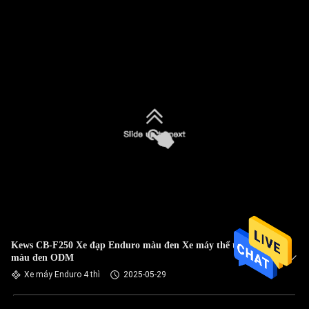
Kews CB-F250 Xe đạp Enduro màu đen Xe máy thể thao kép
màu đen ODM
Xe máy Enduro 4 thì
2025-05-29