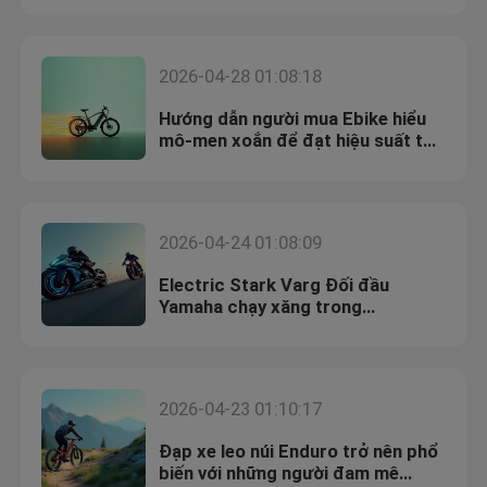
2026-04-28 01:08:18
Hướng dẫn người mua Ebike hiểu
mô-men xoắn để đạt hiệu suất tối
ưu
2026-04-24 01:08:09
Electric Stark Varg Đối đầu
Yamaha chạy xăng trong
Motocross
2026-04-23 01:10:17
Đạp xe leo núi Enduro trở nên phổ
biến với những người đam mê