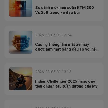
So sánh mô-men xoắn KTM 300
Vs 350 trong xe đạp bụi
2026-03-06 01:12:24
Các hệ thống làm mát xe máy
được làm mát bằng dầu so với hệ
thống làm mát bằng nước
2026-03-05 01:13:13
Indian Challenger 2025 nâng cao
tiêu chuẩn tàu tuần dương của Mỹ