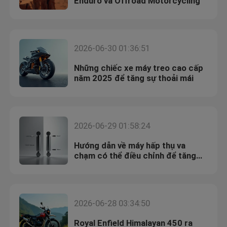
Enduro và Offroad Motorcycling
2026-06-30 01:36:51
Những chiếc xe máy treo cao cấp
năm 2025 để tăng sự thoải mái
2026-06-29 01:58:24
Hướng dẫn về máy hấp thụ va
chạm có thể điều chỉnh để tăng
hiệu suất xe
2026-06-28 03:34:50
Royal Enfield Himalayan 450 ra