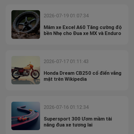
2026-07-19 01:07:34
Mâm xe Excel A60 Tăng cường độ
bền Nhẹ cho Đua xe MX và Enduro
2026-07-17 01:11:43
Honda Dream CB250 cổ điển vắng
mặt trên Wikipedia
Trang chủ
2026-07-16 01:12:34
Các sản phẩm
Supersport 300 Ươm mầm tài
năng đua xe tương lai
Về chúng tôi