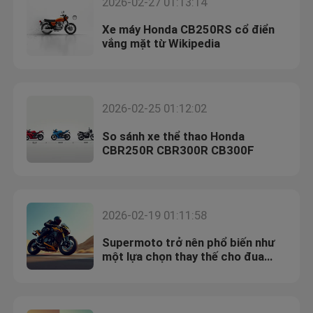
2026-02-27 01:13:14
Xe máy Honda CB250RS cổ điển
vắng mặt từ Wikipedia
2026-02-25 01:12:02
So sánh xe thể thao Honda
CBR250R CBR300R CB300F
2026-02-19 01:11:58
Supermoto trở nên phổ biến như
một lựa chọn thay thế cho đua
đường đua