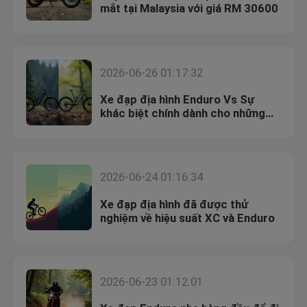
mắt tại Malaysia với giá RM 30600
2026-06-26 01:17:32
Xe đạp địa hình Enduro Vs Sự
khác biệt chính dành cho những
tay đua leo núi
2026-06-24 01:16:34
Xe đạp địa hình đã được thử
nghiệm về hiệu suất XC và Enduro
2026-06-23 01:12:01