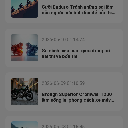
Cưỡi Enduro Tránh những sai lầm
của người mới bắt đầu để cải thiện
kỹ năng
2026-06-10 01:14:24
So sánh hiệu suất giữa động cơ
hai thì và bốn thì
2026-06-09 01:10:59
Brough Superior Cromwell 1200
làm sống lại phong cách xe máy
cổ điển của Anh
2026-06-08 01:16:45