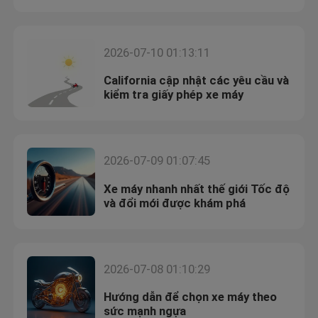
Xe đạp địa hình Enduro
2026-07-10 01:13:11
California cập nhật các yêu cầu và
Xe mô tô bốn thì
kiểm tra giấy phép xe máy
Xe mô tô 2 thì
2026-07-09 01:07:45
Siêu mô tô Motard
Xe máy nhanh nhất thế giới Tốc độ
và đổi mới được khám phá
Euro 4 Mô tô
2026-07-08 01:10:29
Hướng dẫn để chọn xe máy theo
sức mạnh ngựa