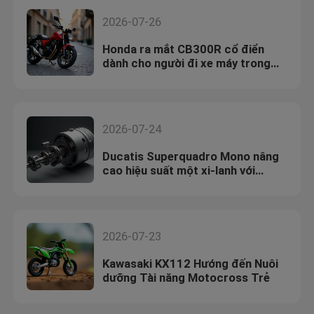
2026-07-26
Honda ra mắt CB300R cổ điển
dành cho người đi xe máy trong
đô thị
2026-07-24
Ducatis Superquadro Mono nâng
cao hiệu suất một xi-lanh với
Motogp Tech
2026-07-23
Kawasaki KX112 Hướng đến Nuôi
dưỡng Tài năng Motocross Trẻ