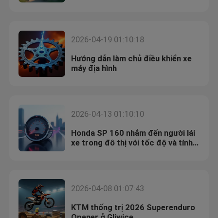
đường mòn
2026-04-19 01:10:18
Hướng dẫn làm chủ điều khiển xe
máy địa hình
2026-04-13 01:10:10
Honda SP 160 nhắm đến người lái
xe trong đô thị với tốc độ và tính
thực dụng
2026-04-08 01:07:43
KTM thống trị 2026 Superenduro
Opener ở Gliwice