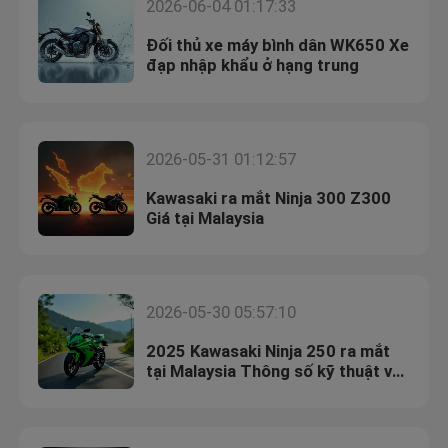
2026-06-04 01:17:33
Đối thủ xe máy bình dân WK650 Xe
đạp nhập khẩu ở hạng trung
2026-05-31 01:12:57
Kawasaki ra mắt Ninja 300 Z300
Giá tại Malaysia
2026-05-30 05:57:10
2025 Kawasaki Ninja 250 ra mắt
tại Malaysia Thông số kỹ thuật và
giá cả