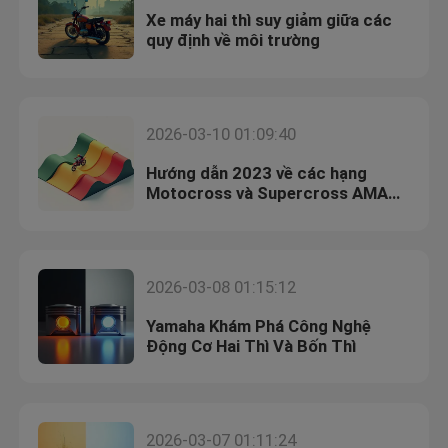
Xe máy hai thì suy giảm giữa các
quy định về môi trường
2026-03-10 01:09:40
Hướng dẫn 2023 về các hạng
Motocross và Supercross AMA
Khu vực 17
2026-03-08 01:15:12
Yamaha Khám Phá Công Nghệ
Động Cơ Hai Thì Và Bốn Thì
2026-03-07 01:11:24