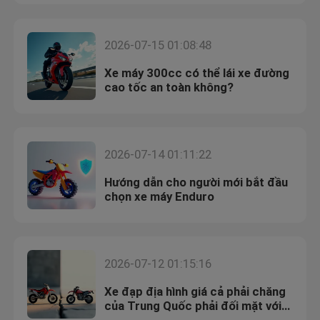
Tham quan nhà máy
2026-07-15 01:08:48
Xe máy 300cc có thể lái xe đường
Kiểm soát chất lượng
cao tốc an toàn không?
Liên hệ chúng tôi
2026-07-14 01:11:22
Blog
Hướng dẫn cho người mới bắt đầu
chọn xe máy Enduro
Xe máy Enduro 4 thì
2026-07-12 01:15:16
Xe máy Enduro hai thì
Xe đạp địa hình giá cả phải chăng
của Trung Quốc phải đối mặt với
Rally xe máy
mối lo ngại về an toàn