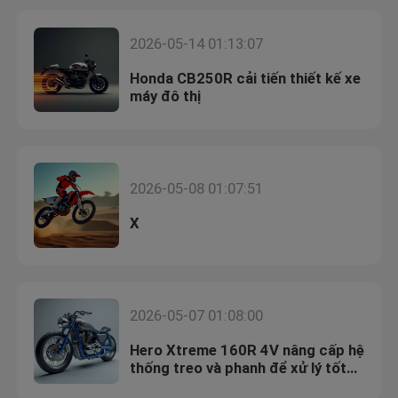
2026-05-14 01:13:07
Honda CB250R cải tiến thiết kế xe
máy đô thị
2026-05-08 01:07:51
X
2026-05-07 01:08:00
Hero Xtreme 160R 4V nâng cấp hệ
thống treo và phanh để xử lý tốt
hơn