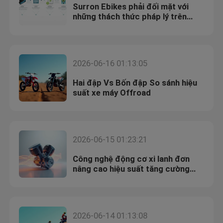
Surron Ebikes phải đối mặt với
những thách thức pháp lý trên
đường phố Hướng dẫn tuân thủ
2026-06-16 01:13:05
Hai đập Vs Bốn đập So sánh hiệu
suất xe máy Offroad
2026-06-15 01:23:21
Công nghệ động cơ xi lanh đơn
nâng cao hiệu suất tăng cường
sức mạnh
2026-06-14 01:13:08