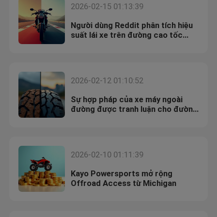
2026-02-15 01:13:39
Người dùng Reddit phân tích hiệu
suất lái xe trên đường cao tốc
Supermoto
2026-02-12 01:10:52
Sự hợp pháp của xe máy ngoài
đường được tranh luận cho đường
công cộng
2026-02-10 01:11:39
Kayo Powersports mở rộng
Offroad Access từ Michigan