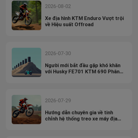
2026-08-02
Xe địa hình KTM Enduro Vượt trội
về Hiệu suất Offroad
2026-07-30
Người mới bắt đầu gặp khó khăn
với Husky FE701 KTM 690 Phân
tích Enduro
2026-07-29
Hướng dẫn chuyên gia về tinh
chỉnh hệ thống treo xe máy địa
hình