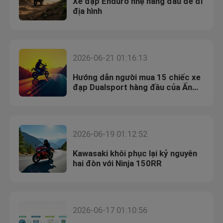
Xe đạp Enduro nhẹ hàng đầu để đi
địa hình
2026-06-21 01:16:13
Hướng dẫn người mua 15 chiếc xe
đạp Dualsport hàng đầu của Ấn
Độ cho năm 2024
2026-06-19 01:12:52
Kawasaki khôi phục lại kỷ nguyên
hai đòn với Ninja 150RR
2026-06-17 01:10:56