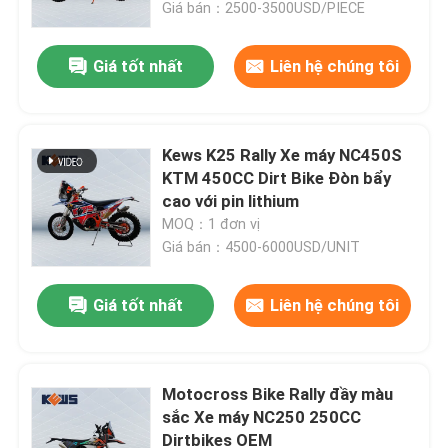
Giá bán：2500-3500USD/PIECE
Giá tốt nhất
Liên hệ chúng tôi
Kews K25 Rally Xe máy NC450S
KTM 450CC Dirt Bike Đòn bẩy
cao với pin lithium
MOQ：1 đơn vị
Giá bán：4500-6000USD/UNIT
Giá tốt nhất
Liên hệ chúng tôi
Trang chủ
Các sản phẩm
Motocross Bike Rally đầy màu
sắc Xe máy NC250 250CC
Dirtbikes OEM
Về chúng tôi