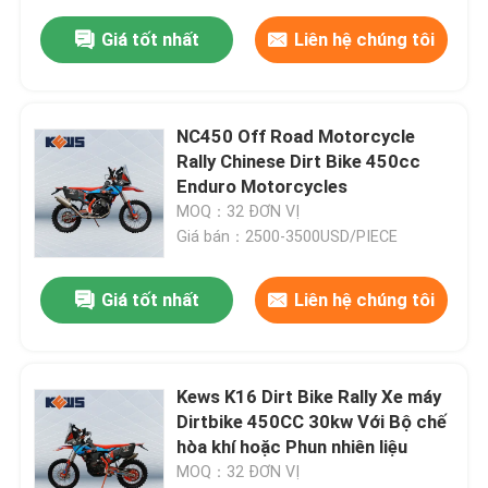
Giá tốt nhất
Liên hệ chúng tôi
NC450 Off Road Motorcycle
Rally Chinese Dirt Bike 450cc
Enduro Motorcycles
MOQ：32 ĐƠN VỊ
Giá bán：2500-3500USD/PIECE
Giá tốt nhất
Liên hệ chúng tôi
Kews K16 Dirt Bike Rally Xe máy
Dirtbike 450CC 30kw Với Bộ chế
hòa khí hoặc Phun nhiên liệu
MOQ：32 ĐƠN VỊ