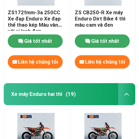
ZS172fmm-3a 250CC
ZS CB250-R Xe máy
Xe đạp Enduro Xe đạp
Enduro Dirt Bike 4 thì
thể thao kép Màu vàng
màu cam và đen
với xi lanh đơn
Giá tốt nhất
Giá tốt nhất
Liên hệ chúng tôi
Liên hệ chúng tôi
Xe máy Enduro hai thì
(19)