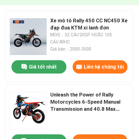
Xe mô tô Rally 450 CC NC450 Xe
đạp đua KTM xi lanh đơn
MOQ：32 CÁI/20GP HOẶC 105
CÁI/40HC
Giá bán：2500-3500
Giá tốt nhất
Liên hệ chúng tôi
Unleash the Power of Rally
Motorcycles 6-Speed Manual
Transmission and 40.8 Max
Power for the Ultimate Riding
Experience