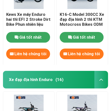
Kews Xe máy Enduro
K16-C Model 300CC Xe
hai thì EFI 2 Stroke Dirt
đạp địa hình 2 thì KTM
Bike Phun nhiên liệu
Motocross Bikes ODM
Giá tốt nhất
Giá tốt nhất
Liên hệ chúng tôi
Liên hệ chúng tôi
Xe đạp địa hình Enduro
(16)