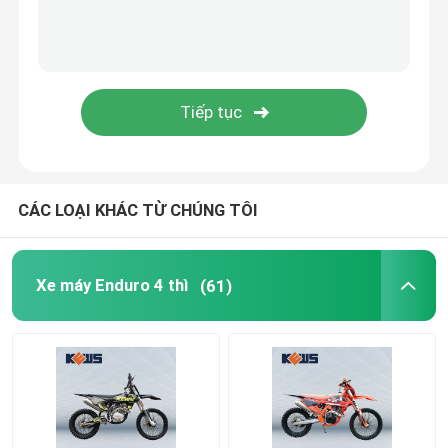
CÁC LOẠI KHÁC TỪ CHÚNG TÔI
Xe máy Enduro 4 thì
(61)