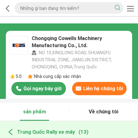
Chongqing Cowells Machinery
Manufacturing Co., Ltd.
NO 10,XINGLONG ROAD, SHUANGFU
INDUSTRIAL ZONE, JIANGJIN DISTRICT,
CHONGQING, CHINA,Trung Quốc
5.0
Nhà cung cấp xác nhận
Gọi ngay bây giờ
Liên hệ chúng tôi
sản phẩm
Về chúng tôi
Trung Quốc Rally xe máy
(13)