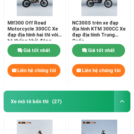
Mlf300 Off Road
NC300S trên xe đạp
Motorcycle 300CC Xe
địa hình KTM 300CC Xe
đạp địa hình hai thì với
đạp địa hình Trung
hệ thống khởi động
Quốc
điện
Giá tốt nhất
Giá tốt nhất
Liên hệ chúng tôi
Liên hệ chúng tôi
Xe mô tô bốn thì
(27)