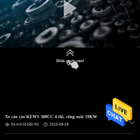
Xe cào cào KEWS 300CC 4 thì, công suất 19KW
Xe mô tô bốn thì
2025-08-28