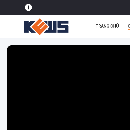
TRANG CHỦ
BLOG