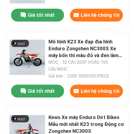
Giá tốt nhất
Liên hệ chúng tôi
Mô hình K23 Xe đạp địa hình
Enduro Zongshen NC300S Xe
máy bốn thì màu đỏ và đen làm
mát bằng nước
MOQ：32 CÁI/20GP HOẶC 105
CÁI/40HC
Giá bán：2200-3000USD/PIECE
Giá tốt nhất
Liên hệ chúng tôi
Kews Xe máy Enduro Dirt Bikes
Mẫu mới nhất K23 trong Động cơ
Zongshen NC300S