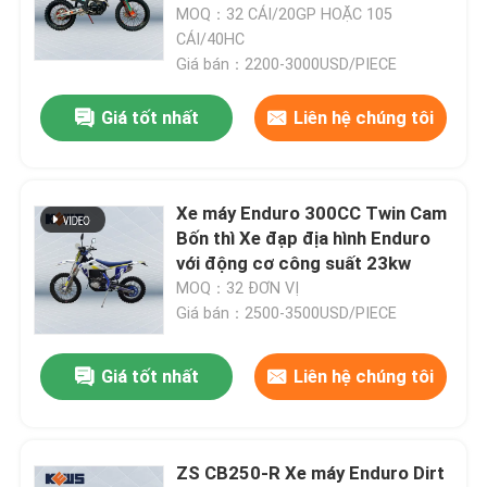
MOQ：32 CÁI/20GP HOẶC 105
CÁI/40HC
Giá bán：2200-3000USD/PIECE
Giá tốt nhất
Liên hệ chúng tôi
Xe máy Enduro 300CC Twin Cam
Bốn thì Xe đạp địa hình Enduro
với động cơ công suất 23kw
MOQ：32 ĐƠN VỊ
Giá bán：2500-3500USD/PIECE
Trang chủ
Giá tốt nhất
Liên hệ chúng tôi
Các sản phẩm
ZS CB250-R Xe máy Enduro Dirt
Về chúng tôi