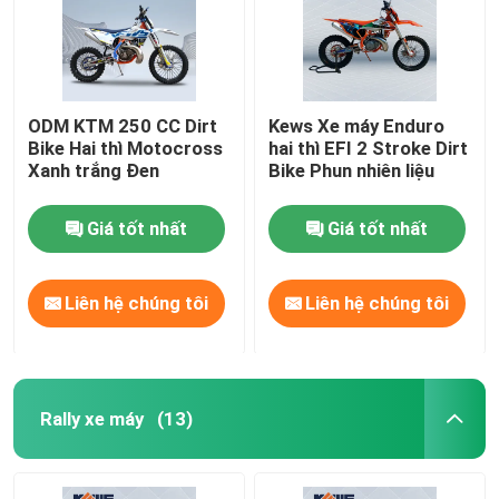
ODM KTM 250 CC Dirt
Kews Xe máy Enduro
Bike Hai thì Motocross
hai thì EFI 2 Stroke Dirt
Xanh trắng Đen
Bike Phun nhiên liệu
Giá tốt nhất
Giá tốt nhất
Liên hệ chúng tôi
Liên hệ chúng tôi
Rally xe máy
(13)