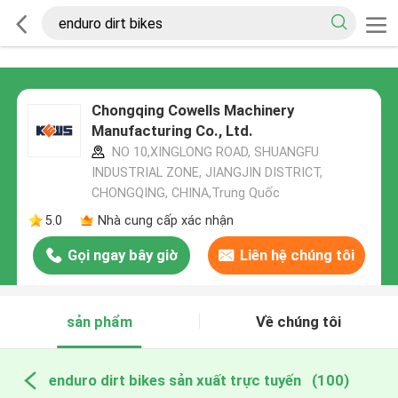
Chongqing Cowells Machinery
Manufacturing Co., Ltd.
NO 10,XINGLONG ROAD, SHUANGFU
INDUSTRIAL ZONE, JIANGJIN DISTRICT,
CHONGQING, CHINA,Trung Quốc
5.0
Nhà cung cấp xác nhận
Gọi ngay bây giờ
Liên hệ chúng tôi
sản phẩm
Về chúng tôi
enduro dirt bikes sản xuất trực tuyến
(100)