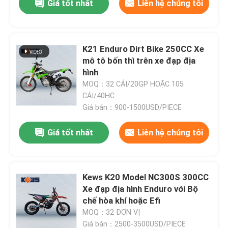
Giá tốt nhất
Liên hệ chúng tôi
K21 Enduro Dirt Bike 250CC Xe
mô tô bốn thì trên xe đạp địa
hình
MOQ：32 CÁI/20GP HOẶC 105
CÁI/40HC
Giá bán：900-1500USD/PIECE
Giá tốt nhất
Liên hệ chúng tôi
Kews K20 Model NC300S 300CC
Xe đạp địa hình Enduro với Bộ
chế hòa khí hoặc Efi
MOQ：32 ĐƠN VỊ
Giá bán：2500-3500USD/PIECE