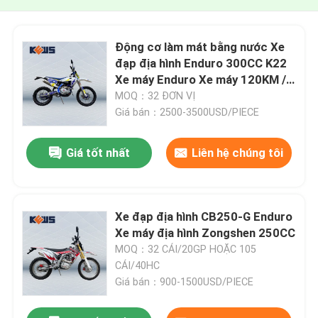
Động cơ làm mát bằng nước Xe
đạp địa hình Enduro 300CC K22
Xe máy Enduro Xe máy 120KM /
H
MOQ：32 ĐƠN VỊ
Giá bán：2500-3500USD/PIECE
Giá tốt nhất
Liên hệ chúng tôi
Xe đạp địa hình CB250-G Enduro
Xe máy địa hình Zongshen 250CC
MOQ：32 CÁI/20GP HOẶC 105
CÁI/40HC
Giá bán：900-1500USD/PIECE