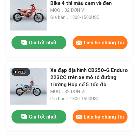
Bike 4 thì màu cam và đen
MOQ：32 ĐƠN VỊ
Tham quan nhà máy
Giá bán：1300-1500USD
Kiểm soát chất lượng
Giá tốt nhất
Liên hệ chúng tôi
Liên hệ chúng tôi
Xe đạp địa hình CB250-G Enduro
Blog
223CC trên xe mô tô đường
trường Hộp số 5 tốc độ
MOQ：32 ĐƠN VỊ
Xe máy Enduro 4 thì
Giá bán：1300-1500USD
Xe máy Enduro hai thì
Giá tốt nhất
Liên hệ chúng tôi
Rally xe máy