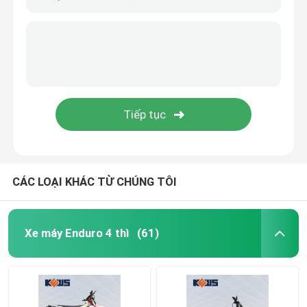
CÁC LOẠI KHÁC TỪ CHÚNG TÔI
Xe máy Enduro 4 thì
(61)