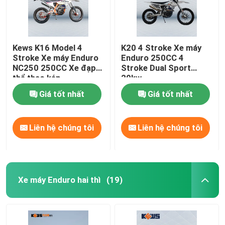
Kews K16 Model 4
K20 4 Stroke Xe máy
Stroke Xe máy Enduro
Enduro 250CC 4
NC250 250CC Xe đạp
Stroke Dual Sport
thể thao kép
20kw
Giá tốt nhất
Giá tốt nhất
Liên hệ chúng tôi
Liên hệ chúng tôi
Xe máy Enduro hai thì
(19)