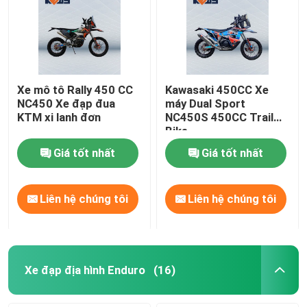
Xe mô tô Rally 450 CC
Kawasaki 450CC Xe
NC450 Xe đạp đua
máy Dual Sport
KTM xi lanh đơn
NC450S 450CC Trail
Bike
Giá tốt nhất
Giá tốt nhất
Liên hệ chúng tôi
Liên hệ chúng tôi
Xe đạp địa hình Enduro
(16)