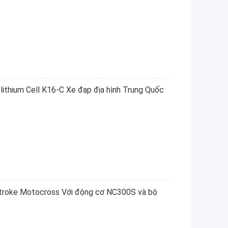
 lithium Cell K16-C Xe đạp địa hình Trung Quốc
troke Motocross Với động cơ NC300S và bộ