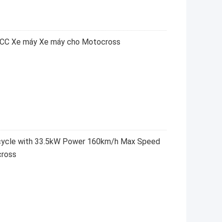
0CC Xe máy Xe máy cho Motocross
cycle with 33.5kW Power 160km/h Max Speed
cross