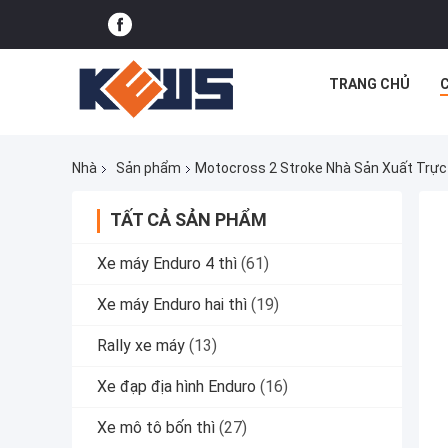
TRANG CHỦ
Nhà
Sản phẩm
Motocross 2 Stroke Nhà Sản Xuất Trực
TẤT CẢ SẢN PHẨM
Xe máy Enduro 4 thì
(61)
Xe máy Enduro hai thì
(19)
Rally xe máy
(13)
Xe đạp địa hình Enduro
(16)
Xe mô tô bốn thì
(27)