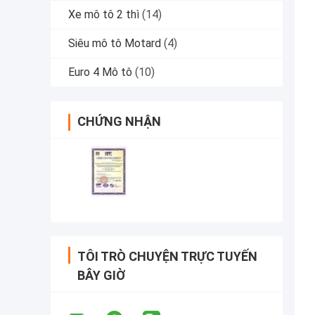
Xe mô tô 2 thì
(14)
Siêu mô tô Motard
(4)
Euro 4 Mô tô
(10)
CHỨNG NHẬN
TÔI TRÒ CHUYỆN TRỰC TUYẾN
BÂY GIỜ