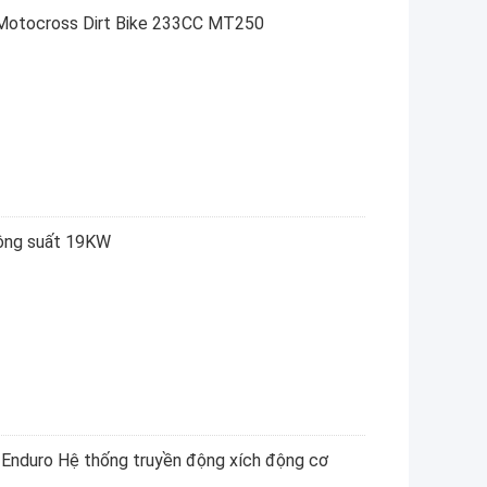
ì Motocross Dirt Bike 233CC MT250
công suất 19KW
 Enduro Hệ thống truyền động xích động cơ