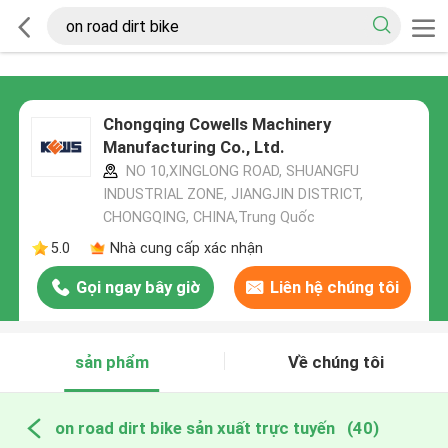
Chongqing Cowells Machinery
Manufacturing Co., Ltd.
NO 10,XINGLONG ROAD, SHUANGFU
INDUSTRIAL ZONE, JIANGJIN DISTRICT,
CHONGQING, CHINA,Trung Quốc
5.0
Nhà cung cấp xác nhận
Gọi ngay bây giờ
Liên hệ chúng tôi
sản phẩm
Về chúng tôi
on road dirt bike sản xuất trực tuyến
(40)