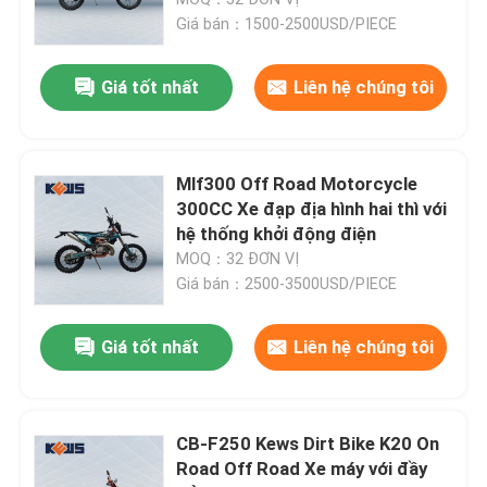
Giá bán：1500-2500USD/PIECE
Giá tốt nhất
Liên hệ chúng tôi
Mlf300 Off Road Motorcycle
300CC Xe đạp địa hình hai thì với
hệ thống khởi động điện
MOQ：32 ĐƠN VỊ
Giá bán：2500-3500USD/PIECE
Trang chủ
Giá tốt nhất
Liên hệ chúng tôi
Các sản phẩm
CB-F250 Kews Dirt Bike K20 On
Road Off Road Xe máy với đầy
Về chúng tôi