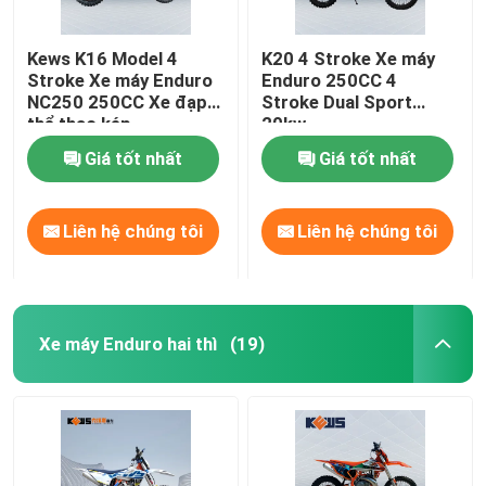
Kews K16 Model 4
K20 4 Stroke Xe máy
Stroke Xe máy Enduro
Enduro 250CC 4
NC250 250CC Xe đạp
Stroke Dual Sport
thể thao kép
20kw
Giá tốt nhất
Giá tốt nhất
Liên hệ chúng tôi
Liên hệ chúng tôi
Xe máy Enduro hai thì
(19)