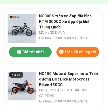
NC300S trên xe đạp địa hình
KTM 300CC Xe đạp địa hình
Trung Quốc
MOQ：32 ĐƠN VỊ
Giá bán：2500-3500USD/PIECE
Giá tốt nhất
Liên hệ chúng tôi
NC450 Motard Supermoto Trên
đường Dirt Bike Motocross
Bikes 450CC
MOQ：32 CÁI/20GP HOẶC 105
CÁI/40HC
Giá bán：2500-3500USD/PIECE