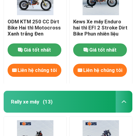
ODM KTM 250 CC Dirt
Kews Xe máy Enduro
Bike Hai thì Motocross
hai thì EFI 2 Stroke Dirt
Xanh trắng Đen
Bike Phun nhiên liệu
Giá tốt nhất
Giá tốt nhất
Liên hệ chúng tôi
Liên hệ chúng tôi
Rally xe máy
(13)