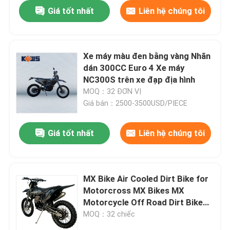
Giá tốt nhất
Liên hệ chúng tôi
Xe máy màu đen bằng vàng Nhãn
dán 300CC Euro 4 Xe máy
NC300S trên xe đạp địa hình
MOQ：32 ĐƠN VỊ
Giá bán：2500-3500USD/PIECE
Giá tốt nhất
Liên hệ chúng tôi
MX Bike Air Cooled Dirt Bike for
Motorcross MX Bikes MX
Motorcycle Off Road Dirt Bike
for Enduro KEWS Dirtbike
MOQ：32 chiếc