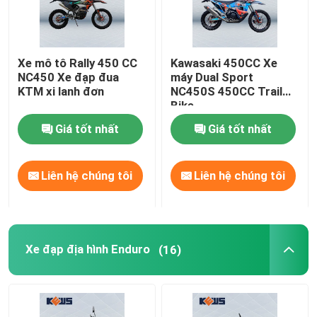
Xe mô tô Rally 450 CC
Kawasaki 450CC Xe
NC450 Xe đạp đua
máy Dual Sport
KTM xi lanh đơn
NC450S 450CC Trail
Bike
Giá tốt nhất
Giá tốt nhất
Liên hệ chúng tôi
Liên hệ chúng tôi
Xe đạp địa hình Enduro
(16)