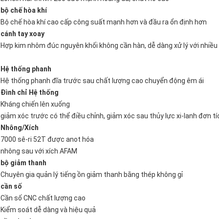
bộ chế hòa khí
Bộ chế hòa khí cao cấp công suất mạnh hơn và đầu ra ổn định hơn
cánh tay xoay
Hợp kim nhôm đúc nguyên khối không cần hàn, dễ dàng xử lý với nhiều
Hệ thống phanh
Hệ thống phanh đĩa trước sau chất lượng cao chuyển động êm ái
Đình chỉ
Hệ thống
Kháng chiến lên xuống
giảm xóc trước có thể điều chỉnh, giảm xóc sau thủy lực xi-lanh đơn tí
Nhông/Xích
7000 sê-ri 52T được anot hóa
nhông sau với xích AFAM
bộ giảm thanh
Chuyên gia quản lý tiếng ồn giảm thanh bằng thép không gỉ
cần số
Cần số CNC chất lượng cao
Kiểm soát dễ dàng và hiệu quả