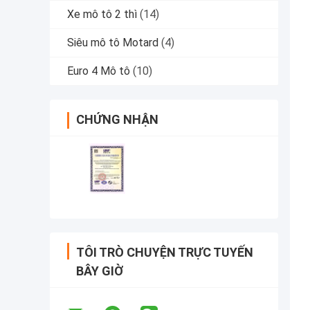
Xe mô tô 2 thì
(14)
Siêu mô tô Motard
(4)
Euro 4 Mô tô
(10)
CHỨNG NHẬN
TÔI TRÒ CHUYỆN TRỰC TUYẾN
BÂY GIỜ