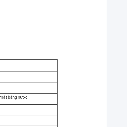
àm mát bằng nước