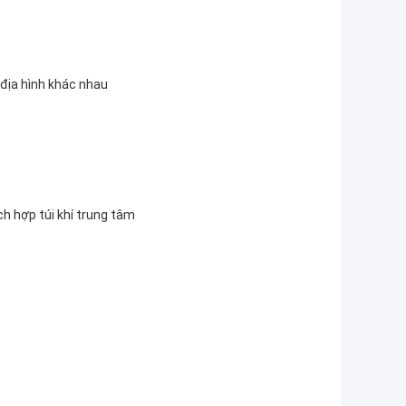
 địa hình khác nhau
ch hợp túi khí trung tâm