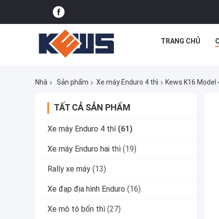
TRANG CHỦ
Nhà
Sản phẩm
Xe máy Enduro 4 thì
Kews K16 Model 
TẤT CẢ SẢN PHẨM
Xe máy Enduro 4 thì
(61)
Xe máy Enduro hai thì
(19)
Rally xe máy
(13)
Xe đạp địa hình Enduro
(16)
Xe mô tô bốn thì
(27)