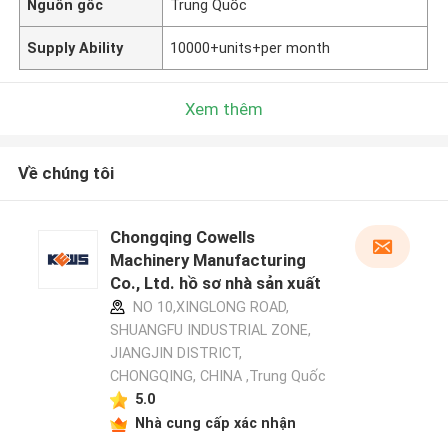
Nguồn gốc
Trung Quốc
Supply Ability
10000+units+per month
Xem thêm
Về chúng tôi
Chongqing Cowells
Machinery Manufacturing
Co., Ltd. hồ sơ nhà sản xuất
NO 10,XINGLONG ROAD,
SHUANGFU INDUSTRIAL ZONE,
JIANGJIN DISTRICT,
CHONGQING, CHINA ,Trung Quốc
5.0
Nhà cung cấp xác nhận