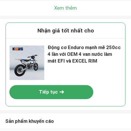
Xem thêm
Nhận giá tốt nhất cho
Động cơ Enduro mạnh mẽ 250cc
4 lần với OEM 4 van nước làm
mát EFI và EXCEL RIM
Tiếp tục
Sản phẩm khuyến cáo