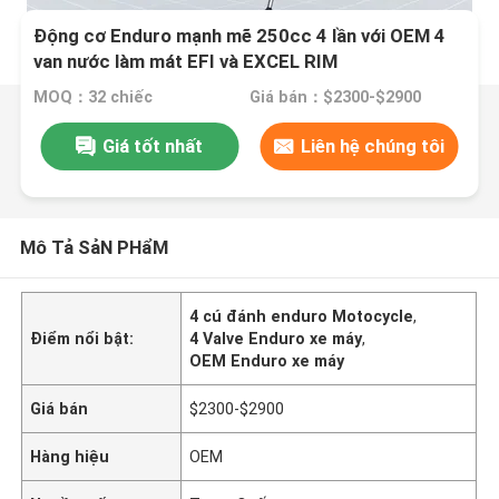
Động cơ Enduro mạnh mẽ 250cc 4 lần với OEM 4
van nước làm mát EFI và EXCEL RIM
MOQ：32 chiếc
Giá bán：$2300-$2900
Giá tốt nhất
Liên hệ chúng tôi
Mô Tả SảN PHẩM
4 cú đánh enduro Motocycle
,
Điểm nổi bật:
4 Valve Enduro xe máy
,
OEM Enduro xe máy
Giá bán
$2300-$2900
Hàng hiệu
OEM