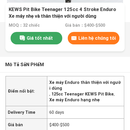
KEWS Pit Bike Teenager 125cc 4 Stroke Enduro
Xe máy nhẹ và thân thiện với người dùng
MOQ：32 chiếc
Giá bán：$400-$500
Giá tốt nhất
Liên hệ chúng tôi
Mô Tả SảN PHẩM
Xe máy Enduro thân thiện với ngườ
i dùng
Điểm nổi bật:
,
125cc Teenager KEWS Pit Bike
,
Xe máy Enduro hạng nhẹ
Delivery Time
60 days
Giá bán
$400-$500