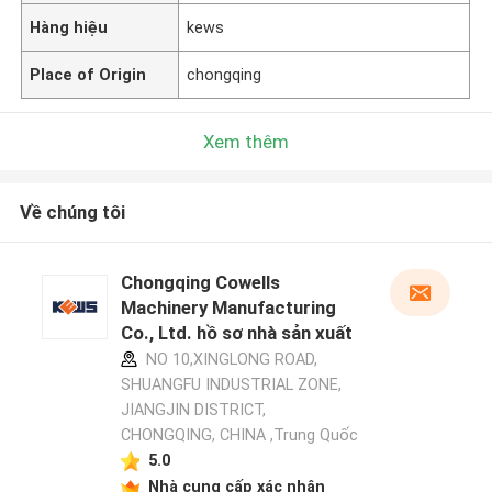
Hàng hiệu
kews
Place of Origin
chongqing
Xem thêm
Về chúng tôi
Chongqing Cowells
Machinery Manufacturing
Co., Ltd. hồ sơ nhà sản xuất
NO 10,XINGLONG ROAD,
SHUANGFU INDUSTRIAL ZONE,
JIANGJIN DISTRICT,
CHONGQING, CHINA ,Trung Quốc
5.0
Nhà cung cấp xác nhận