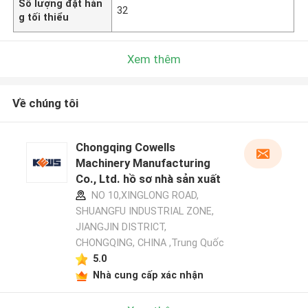
Số lượng đặt hàn
32
g tối thiểu
Xem thêm
Về chúng tôi
Chongqing Cowells
Machinery Manufacturing
Co., Ltd. hồ sơ nhà sản xuất
NO 10,XINGLONG ROAD,
SHUANGFU INDUSTRIAL ZONE,
JIANGJIN DISTRICT,
CHONGQING, CHINA ,Trung Quốc
5.0
Nhà cung cấp xác nhận