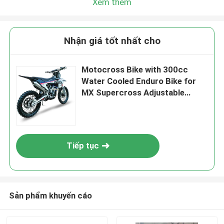
Xem thêm
Nhận giá tốt nhất cho
Motocross Bike with 300cc
Water Cooled Enduro Bike for
MX Supercross Adjustable
Shock Trail Bike Enduro for
Wheelie and Jump
Tiếp tục
Sản phẩm khuyến cáo