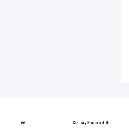
về
Xe máy Enduro 4 thì