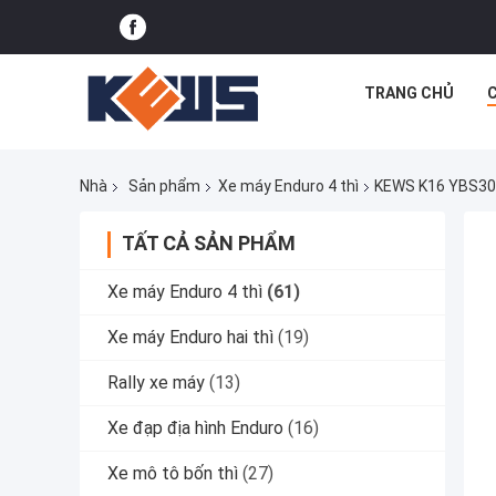
TRANG CHỦ
Nhà
Sản phẩm
Xe máy Enduro 4 thì
KEWS K16 YBS300
TẤT CẢ SẢN PHẨM
Xe máy Enduro 4 thì
(61)
Xe máy Enduro hai thì
(19)
Rally xe máy
(13)
Xe đạp địa hình Enduro
(16)
Xe mô tô bốn thì
(27)