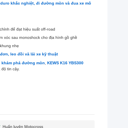
duro khắc nghiệt, đi đường mòn và đua xe mô
chỉnh để đạt hiệu suất off-road
iảm xóc sau monoshock cho địa hình gồ ghề
 khung nhẹ
n, leo đồi và lái xe kỹ thuật
i khám phá đường mòn
,
KEWS K16 YBS300
độ tin cậy.
Huấn luyện Motocross