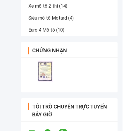
Xe mô tô 2 thì
(14)
Siêu mô tô Motard
(4)
Euro 4 Mô tô
(10)
CHỨNG NHẬN
TÔI TRÒ CHUYỆN TRỰC TUYẾN
BÂY GIỜ