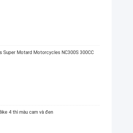
ws Super Motard Motorcycles NC300S 300CC
ike 4 thì màu cam và đen