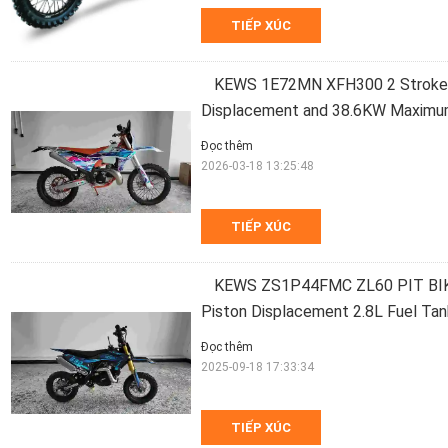
TIẾP XÚC
KEWS 1E72MN XFH300 2 Stroke 
Displacement and 38.6KW Maxim
Đọc thêm
2026-03-18 13:25:48
TIẾP XÚC
KEWS ZS1P44FMC ZL60 PIT BIKE
Piston Displacement 2.8L Fuel T
Đọc thêm
2025-09-18 17:33:34
TIẾP XÚC