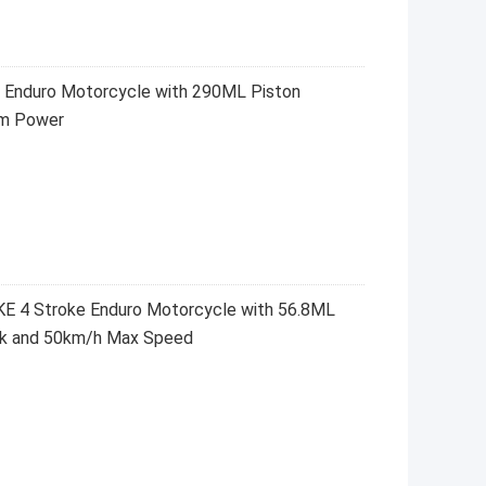
Enduro Motorcycle with 290ML Piston
um Power
 4 Stroke Enduro Motorcycle with 56.8ML
ank and 50km/h Max Speed