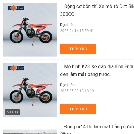
Động cơ bốn thì Xe mô tô Dirt 
300CC
Đọc thêm
2023-04-14 15:59:41
TIẾP XÚC
Mô hình K23 Xe đạp địa hình En
đen làm mát bằng nước
Đọc thêm
2025-05-30 13:13:19
TIẾP XÚC
Động cơ 4 thì làm mát bằng nư