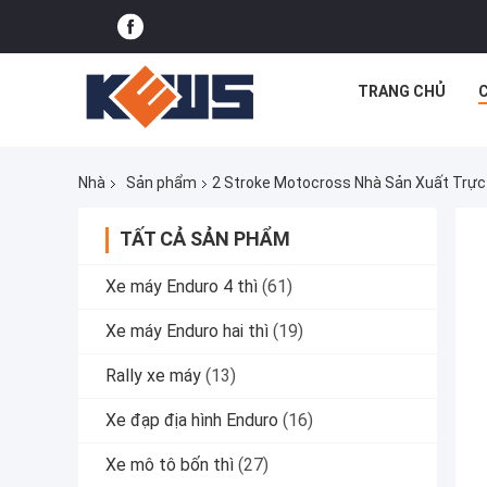
TRANG CHỦ
Nhà
Sản phẩm
2 Stroke Motocross Nhà Sản Xuất Trực
TẤT CẢ SẢN PHẨM
Xe máy Enduro 4 thì
(61)
Xe máy Enduro hai thì
(19)
Rally xe máy
(13)
Xe đạp địa hình Enduro
(16)
Xe mô tô bốn thì
(27)