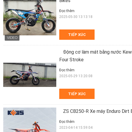
Bikes
Đọc thêm
2025-05-30 13:13:18
TIẾP XÚC
Động cơ làm mát bằng nước Ke
Four Stroke
Đọc thêm
2025-05-29 13:20:08
TIẾP XÚC
ZS CB250-R Xe máy Enduro Dirt B
Đọc thêm
2023-04-14 15:59:04