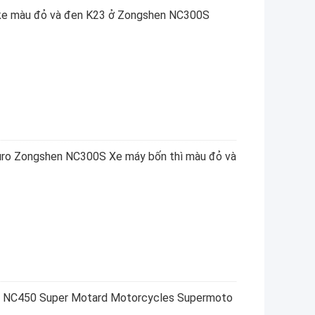
Bike màu đỏ và đen K23 ở Zongshen NC300S
duro Zongshen NC300S Xe máy bốn thì màu đỏ và
ớc NC450 Super Motard Motorcycles Supermoto