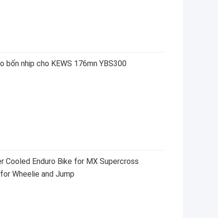
ro bốn nhịp cho KEWS 176mn YBS300
r Cooled Enduro Bike for MX Supercross
o for Wheelie and Jump