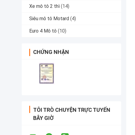
Xe mô tô 2 thì
(14)
Siêu mô tô Motard
(4)
Euro 4 Mô tô
(10)
CHỨNG NHẬN
TÔI TRÒ CHUYỆN TRỰC TUYẾN
BÂY GIỜ