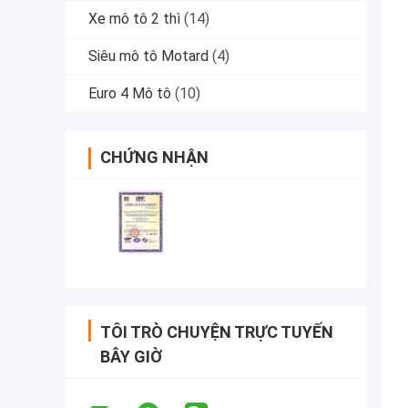
Xe mô tô 2 thì
(14)
Siêu mô tô Motard
(4)
Euro 4 Mô tô
(10)
CHỨNG NHẬN
TÔI TRÒ CHUYỆN TRỰC TUYẾN
BÂY GIỜ