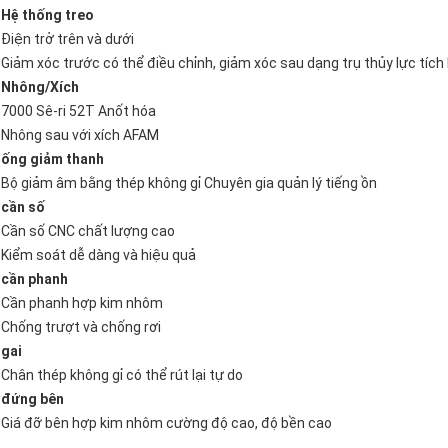
Hệ thống treo
Điện trở trên và dưới
Giảm xóc trước có thể điều chỉnh, giảm xóc sau dạng trụ thủy lực tích 
Nhông/Xích
7000 Sê-ri 52T Anốt hóa
Nhông sau với xích AFAM
ống giảm thanh
Bộ giảm âm bằng thép không gỉ Chuyên gia quản lý tiếng ồn
cần số
Cần số CNC chất lượng cao
Kiểm soát dễ dàng và hiệu quả
cần phanh
Cần phanh hợp kim nhôm
Chống trượt và chống rơi
gai
Chân thép không gỉ có thể rút lại tự do
đứng bên
Giá đỡ bên hợp kim nhôm cường độ cao, độ bền cao