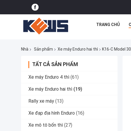
TRANG CHỦ
Nhà
Sản phẩm
Xe máy Enduro hai thì
K16-C Model 30
TẤT CẢ SẢN PHẨM
Xe máy Enduro 4 thì
(61)
Xe máy Enduro hai thì
(19)
Rally xe máy
(13)
Xe đạp địa hình Enduro
(16)
Xe mô tô bốn thì
(27)