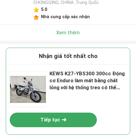
CHONGQING, CHINA ,Trung Quốc
5.0
Nhà cung cấp xác nhận
Xem thêm
Nhận giá tốt nhất cho
KEWS K27-YBS300 300cc Động
cơ Enduro làm mát bằng chất
lỏng với hệ thống treo có thể
điều chỉnh cho hiệu suất ngoài
đường cực kỳ
Tiếp tục